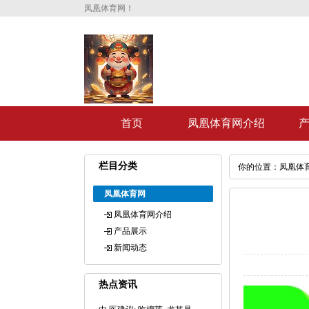
凤凰体育网！
首页
凤凰体育网介绍
栏目分类
你的位置：
凤凰体
凤凰体育网
凤凰体育网介绍
产品展示
新闻动态
热点资讯