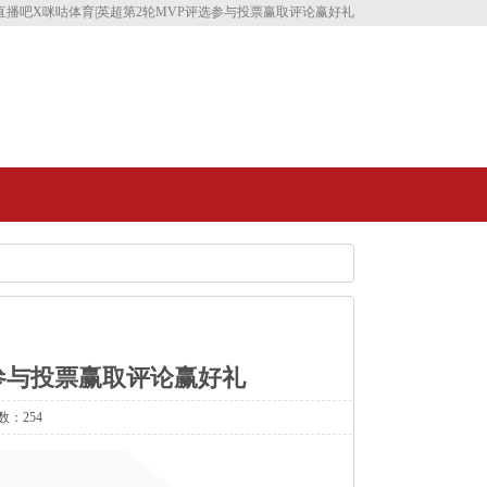
直播吧X咪咕体育|英超第2轮MVP评选参与投票赢取评论赢好礼
选参与投票赢取评论赢好礼
数：254