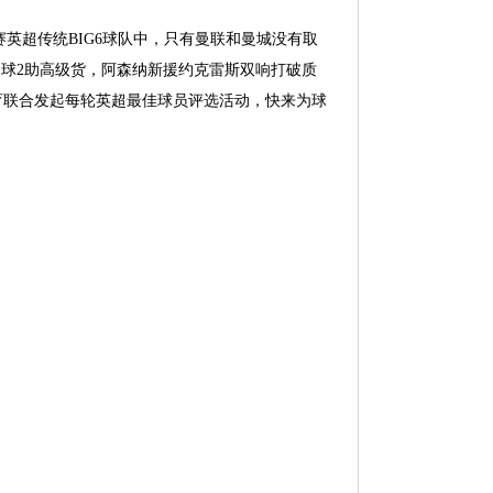
联赛英超传统BIG6球队中，只有曼联和曼城没有取
1球2助高级货，阿森纳新援约克雷斯双响打破质
体育联合发起每轮英超最佳球员评选活动，快来为球