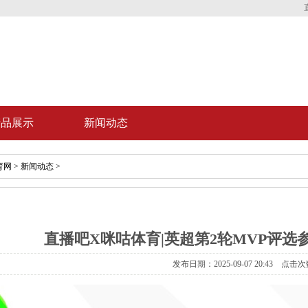
产品展示
新闻动态
育网
>
新闻动态
>
直播吧X咪咕体育|英超第2轮MVP评
发布日期：2025-09-07 20:43 点击次